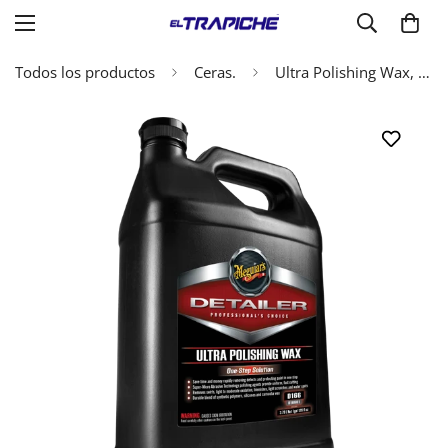
Todos los productos
Ceras.
Ultra Polishing Wax, Cera 3 en 1 D16601 meguiars