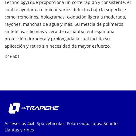
Technology) que proporciona un corte rápido y consistente, el
cual te ayudará a eliminar varios defectos bajo la superficie
como: remolinos, hologramas, oxidación ligera a moderada,
rayones, manchas de agua y más. Su mezcla de polímeros
sintéticos, siliconas y cera de carnauba, entregan una
protección duradera y prolongada la cual facilita su
aplicación y retiro sin necesidad de mayor esfuerzo.
D16601
Accesorios 4x4, Spa vehicular, Polarizado, Lujos, Sonido,
Llantas y rines