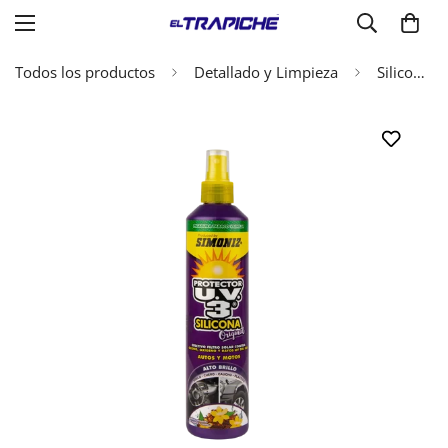
Todos los productos
Detallado y Limpieza
Silicona UV3 Picadura Tabaco Simoniz