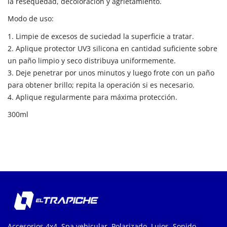
la resequedad, decoloración y agrietamiento.
Modo de uso:
1. Limpie de excesos de suciedad la superficie a tratar.
2. Aplique protector UV3 silicona en cantidad suficiente sobre
un paño limpio y seco distribuya uniformemente.
3. Deje penetrar por unos minutos y luego frote con un paño
para obtener brillo; repita la operación si es necesario.
4. Aplique regularmente para máxima protección.
300ml
Accesorios 4x4, Spa vehicular, Polarizado, Lujos, Sonido,