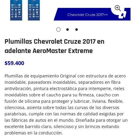
Plumillas Chevrolet Cruze 2017 en
adelante AeroMaster Extreme
$59.400
Precio
regular
Plumillas de equipamiento Original con estructura de acero
inoxidable, paseadores inoxidables, separadores en fibra
antivibración, pintura electrostática para intemperie, rieles
inoxidables sobre el caucho para su firmeza, caucho con
fusión de silicona para proteger y lubricar, liviana, flexible,
silenciosa, asienta sobre todas las curvas de los diversos
parabrisas, cumple con las normas de calidad exigidas por
las fábricas de autos en el mundo.
Diseñada para otorgar un
excelente barrido claro, silencioso y sin brincos evitando
problemas en la conducción.