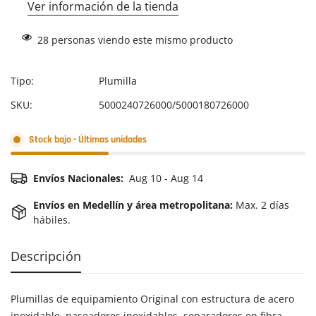
Ver información de la tienda
28
personas viendo este mismo producto
Tipo:
Plumilla
SKU:
5000240726000/5000180726000
Stock bajo - Últimas unidades
Envíos Nacionales:
Aug 10 - Aug 14
Envíos en Medellín y área metropolitana:
Max. 2 días
hábiles.
Descripción
Plumillas de equipamiento Original con estructura de acero
inoxidable, paseadores inoxidables, separadores en fibra