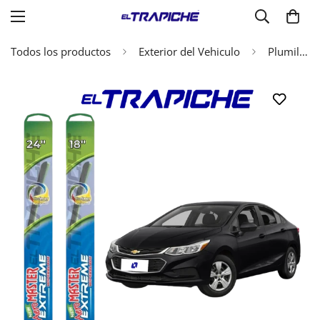
Todos los productos
Exterior del Vehiculo
Plumillas Chevrolet Cruze 2017 en adelante AeroMaster Extreme