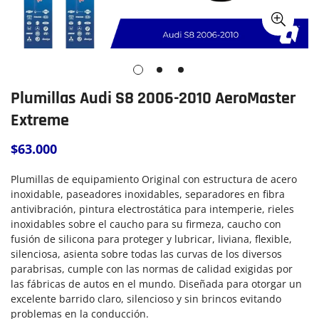
Plumillas Audi S8 2006-2010 AeroMaster
Extreme
$63.000
Precio
regular
Plumillas de equipamiento Original con estructura de acero
inoxidable, paseadores inoxidables, separadores en fibra
antivibración, pintura electrostática para intemperie, rieles
inoxidables sobre el caucho para su firmeza, caucho con
fusión de silicona para proteger y lubricar, liviana, flexible,
silenciosa, asienta sobre todas las curvas de los diversos
parabrisas, cumple con las normas de calidad exigidas por
las fábricas de autos en el mundo.
Diseñada para otorgar un
excelente barrido claro, silencioso y sin brincos evitando
problemas en la conducción.