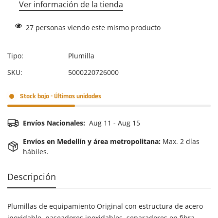
Ver información de la tienda
27
personas viendo este mismo producto
Tipo:
Plumilla
SKU:
5000220726000
Stock bajo - Últimas unidades
Envíos Nacionales:
Aug 11 - Aug 15
Envíos en Medellín y área metropolitana:
Max. 2 días
hábiles.
Descripción
Plumillas de equipamiento Original con estructura de acero
inoxidable, paseadores inoxidables, separadores en fibra