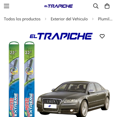
Todos los productos
Exterior del Vehiculo
Plumillas Audi S8 2006-2010 AeroMaster Extreme