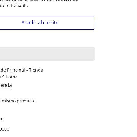
a tu Renault.
Añadir al carrito
de Principal - Tienda
n 4 horas
tienda
e mismo producto
re
0000