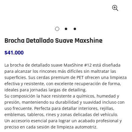
Brocha Detallado Suave Maxshine
$41.000
Precio
regular
La brocha de detallado suave MaxShine #12 está diseñada
para alcanzar los rincones más difíciles sin maltratar las
superficies. Sus cerdas premium de PET ofrecen una
limpieza
efectiva y resistente, con excelente recuperación de forma,
ideales para jornadas largas de detailing.
Su composición la hace
resistente a químicos, humedad y
presión, manteniendo su durabilidad y suavidad incluso con
uso frecuente. Perfecta para detallar interiores, rejillas,
emblemas, tableros, rines y zonas delicadas del vehículo.
Un accesorio esencial para lograr un acabado profesional y
preciso en cada sesión de limpieza automotriz.