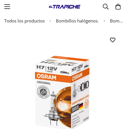
Todos los productos
Bombillos halógenos.
Bombillo H7 Osram 55W 12V