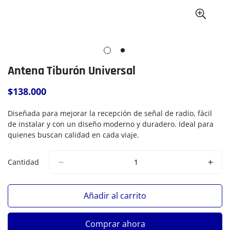
Antena Tiburón Universal
$138.000
Precio
regular
Diseñada para mejorar la recepción de señal de radio, fácil
de instalar y con un diseño moderno y duradero. Ideal para
quienes buscan calidad en cada viaje.
Cantidad
Añadir al carrito
Comprar ahora